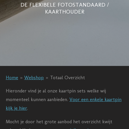
DE FLEXIBELE FOTOSTANDAARD /
KAARTHOUDER
Home
»
Webshop
»
Totaal Overzicht
Hieronder vind je al onze kaartpin sets welke wij
momenteel kunnen aanbieden.
Voor een enkele kaartpin
kijk je hier
.
Mocht je door het grote aanbod het overzicht kwijt