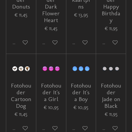
Donuts
Dark
ns
Happy
Flower
Birthda
€ 11,45
€ 13,95
Heart
y
€ 11,45
€ 11,95
In winkelwagen
In winkelwagen
In winkelwagen
In winkelwag
Fotohou
Fotohou
Fotohou
Fotohou
der
der It's
der It's
der
Cartoon
a Girl
a Boy
Jade on
Dog
Black
€ 10,95
€ 10,95
€ 11,45
€ 11,95
In winkelwagen
In winkelwagen
In winkelwagen
In winkelwag