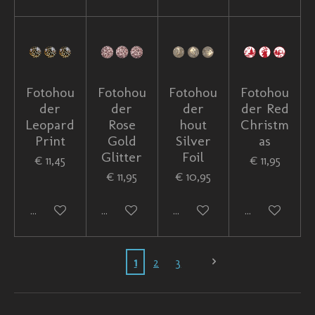
Fotohou
Fotohou
Fotohou
Fotohou
der
der
der
der Red
Leopard
Rose
hout
Christm
Print
Gold
Silver
as
Glitter
Foil
€ 11,45
€ 11,95
€ 11,95
€ 10,95
In winkelwagen
In winkelwagen
In winkelwagen
In winkelwag
1
2
3