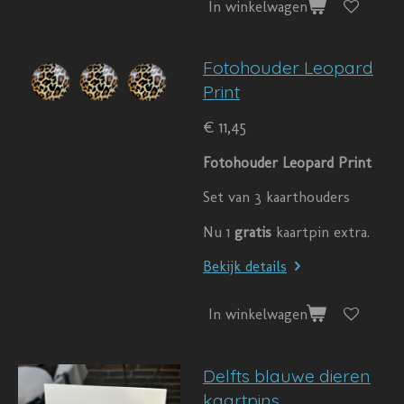
In winkelwagen
Fotohouder Leopard
Print
€ 11,45
Fotohouder Leopard Print
Set van 3 kaarthouders
Nu 1
gratis
kaartpin extra.
Bekijk details
In winkelwagen
Delfts blauwe dieren
kaartpins