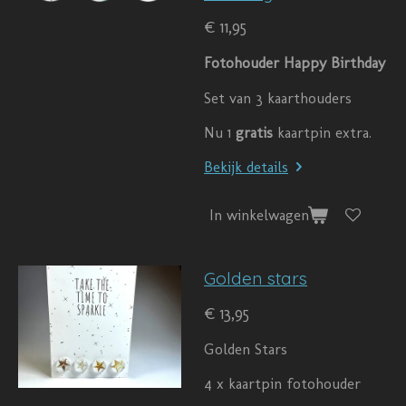
€ 11,95
Fotohouder Happy Birthday
Set van 3 kaarthouders
Nu 1
gratis
kaartpin extra.
Bekijk details
In winkelwagen
Golden stars
€ 13,95
Golden Stars
4 x kaartpin fotohouder