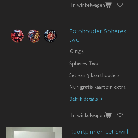
In winkelwagen
Fotohouder Spheres
two
€ 11,95
Spheres Two
Set van 3 kaarthouders
Nu 1
gratis
kaartpin extra.
Bekijk details
In winkelwagen
Kaartpinnen set Swirl