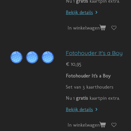
Nu 1
gratis
kaartpin extra.
Bekijk details
In winkelwagen
Fotohouder It's a Boy
€ 10,95
Fotohouder It's a Boy
Set van 3 kaarthouders
Nu 1
gratis
kaartpin extra.
Bekijk details
In winkelwagen