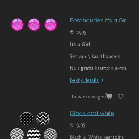
Fotohouder It's a Girl
€ 10,95
It's a Girl
Set van 3 kaarthouders
Nu 1
gratis
kaartpin extra.
Bekijk details
In winkelwagen
Black and white
€ 13,95
Black & White kaartpins