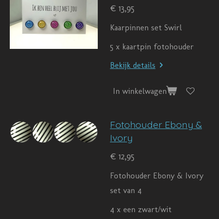
€ 13,95
Kaarpinnen set Swirl
5 x kaartpin fotohouder
Bekijk details
In winkelwagen
Fotohouder Ebony &
Ivory
€ 12,95
Fotohouder Ebony & Ivory
set van 4
4 x een zwart/wit