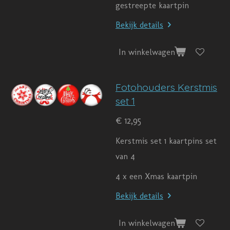
gestreepte kaartpin
Bekijk details
In winkelwagen
Fotohouders Kerstmis
set 1
€ 12,95
Kerstmis set 1 kaartpins set
van 4
4 x een Xmas kaartpin
Bekijk details
In winkelwagen