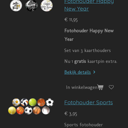
Fotohouder Happy
New Year
€ 11,95
Fotohouder Happy New
Year
Set van 3 kaarthouders
Nu 1
gratis
kaartpin extra.
Bekijk details
In winkelwagen
Fotohouder Sports
€ 3,95
Sports fotohouder