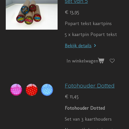
set van 5
€ 13,95
Popart tekst kaartpins
5 x kaartpin Popart tekst
Bekijk details
In winkelwagen
Fotohouder Dotted
€ 11,45
Fotohouder Dotted
Set van 3 kaarthouders