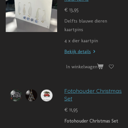
€ 13,95
Delfts blauwe dieren
kaartpins
4 x dier kaartpin
Bekijk details
In winkelwagen
Fotohouder Christmas
Set
€ 11,95
Fotohouder Christmas Set