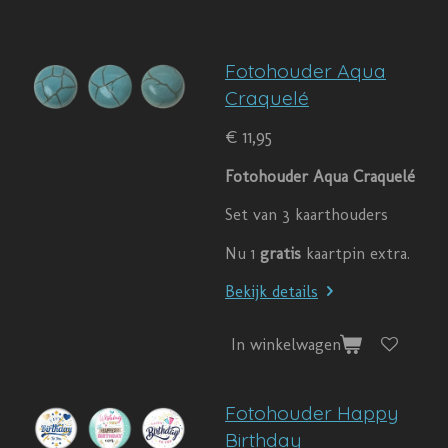
Fotohouder Aqua
Craquelé
€ 11,95
Fotohouder Aqua Craquelé
Set van 3 kaarthouders
Nu 1
gratis
kaartpin extra.
Bekijk details
In winkelwagen
Fotohouder Happy
Birthday