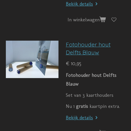
Bekijk details
In winkelwagen
Fotohouder hout
Delfts Blauw
€ 10,95
Fotohouder hout Delfts
Blauw
Set van 3 kaarthouders
Nu 1
gratis
kaartpin extra.
Bekijk details