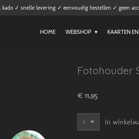
l kado ✓ snelle levering ✓ eenvoudig bestellen ✓ geen ac
HOME
WEBSHOP
KAARTEN E
Fotohouder S
€ 11,95
In winkelw