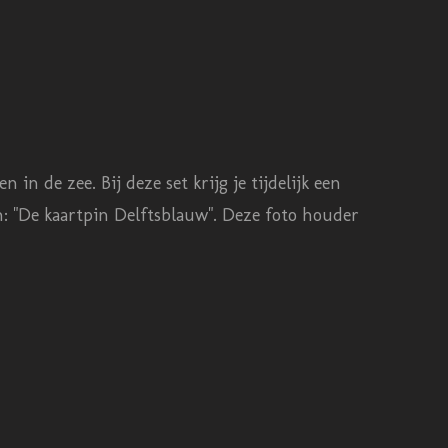
n de zee. Bij deze set krijg je tijdelijk een
n: "De kaartpin Delftsblauw". Deze foto houder