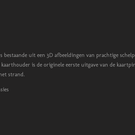
bestaande uit een 3D afbeeldingen van prachtige schelpen i
kaarthouder is de originele eerste uitgave van de kaartpi
 het strand.
sies