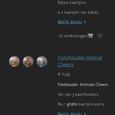
Katjes kaartpins
4 x kaartpin van katjes
Bekijk details
In winkelwagen
Fotohouder Animal
Cheers
€ 11,45
Fotohouder Animals Cheers
Set van 3 kaarthouders
Nu 1
gratis
kaartpin extra.
Bekijk details