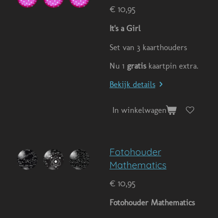
€ 10,95
It's a Girl
Set van 3 kaarthouders
Nu 1
gratis
kaartpin extra.
Bekijk details
In winkelwagen
Fotohouder
Mathematics
€ 10,95
Fotohouder Mathematics