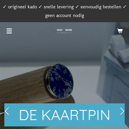
✓ origineel kado ✓ snelle levering ✓ eenvoudig bestellen ✓
Ga
geen account nodig
direct
naar
de
hoofdinhoud
DE KAARTPIN