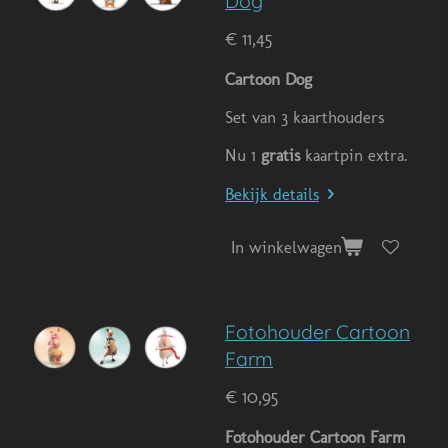
Dog
€ 11,45
Cartoon Dog
Set van 3 kaarthouders
Nu 1
gratis
kaartpin extra.
Bekijk details
In winkelwagen
Fotohouder Cartoon
Farm
€ 10,95
Fotohouder Cartoon Farm