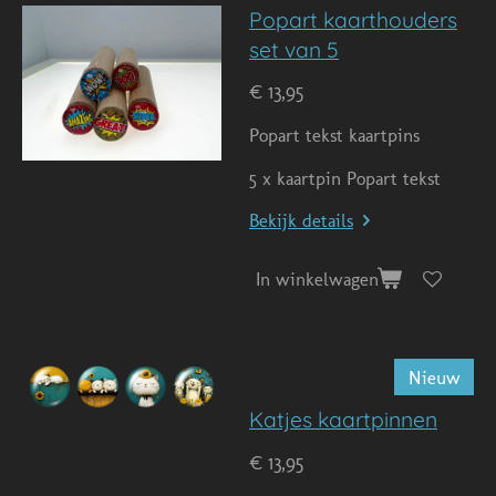
Popart kaarthouders
set van 5
€ 13,95
Popart tekst kaartpins
5 x kaartpin Popart tekst
Bekijk details
In winkelwagen
Nieuw
Katjes kaartpinnen
€ 13,95