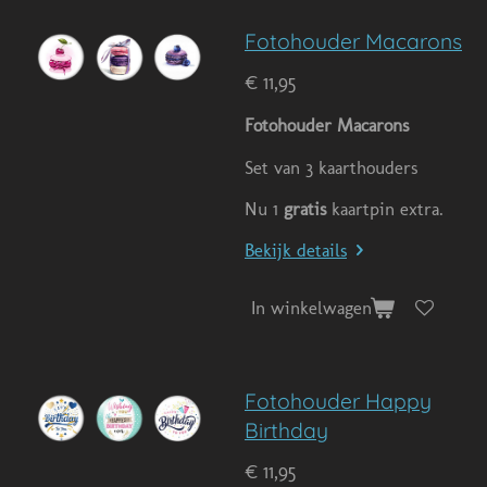
Fotohouder Macarons
€ 11,95
Fotohouder Macarons
Set van 3 kaarthouders
Nu 1
gratis
kaartpin extra.
Bekijk details
In winkelwagen
Fotohouder Happy
Birthday
€ 11,95