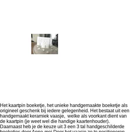
Het kaartpin boeketje, het unieke handgemaakte boeketje als
origineel geschenk bij iedere gelegenheid. Het bestaat uit een
handgemaakt keramiek vaasje, welke als voorkant dient van
de kaartpin (je weet wel die handige kaartenhouder).
Daarnaast heb je de keuze uit 3 een 3 tal handgeschilderde
boeketjes door
Anne-mei
Door het vaasje zo te positioneren