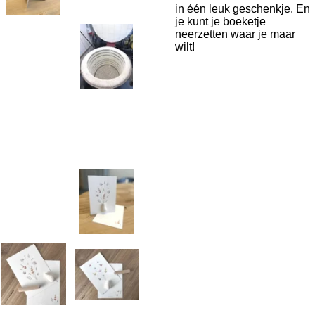
in één leuk geschenkje. En
je kunt je boeketje
neerzetten waar je maar
wilt!