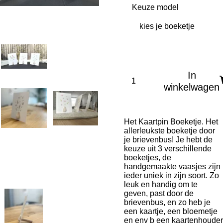
Keuze model
In
winkelwagen
Het Kaartpin Boeketje. Het
allerleukste boeketje door
je brievenbus! Je hebt de
keuze uit 3 verschillende
boeketjes, de
handgemaakte vaasjes zijn
ieder uniek in zijn soort. Zo
leuk en handig om te
geven, past door de
brievenbus, en zo heb je
een kaartje, een bloemetje
en env b een kaartenhouder