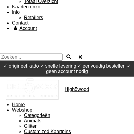
Totaal Overzicht
Kaarten enzo
Info
Retailers
Contact
Account
✓ origineel kado ✓ snelle levering ✓ eenvoudig bestellen ✓
geen account nodig
High5wood
Home
Webshop
Categorieën
Animals
Glitter
Customized Kaartpins