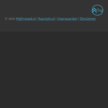
Top
© 2021
High5wood.nl
|
Kaartpin.nl
|
Voorwaarden
|
Disclaimer