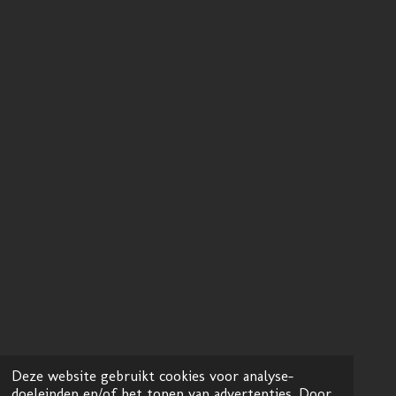
Deze website gebruikt cookies voor analyse-
doeleinden en/of het tonen van advertenties. Door