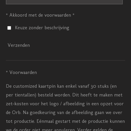
* Akkoord met de voorwaarden *
Keuze zonder beschrijving
Verzenden
* Voorwaarden
De customized kaartpin kan enkel vanaf 30 stuks (en
per tientallen) besteld worden. Dit heeft te maken met
zet-kosten voor het logo / afbeelding in een opzet voor
de Orb. Na goedkeuring van de afbeelding gaan we over
tot productie. Eénmaal gestart met de productie kunnen
we de order niet meer annuleren. Verder gelden de