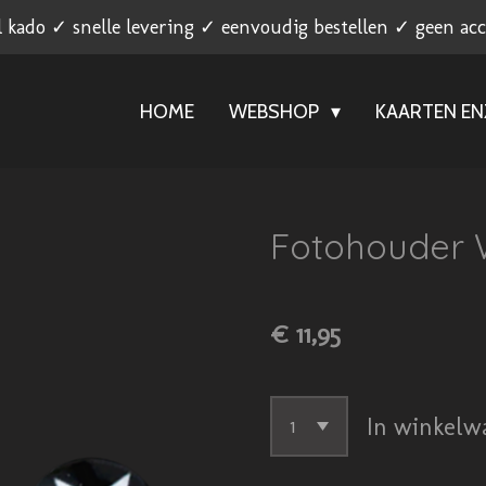
l kado ✓ snelle levering ✓ eenvoudig bestellen ✓ geen ac
HOME
WEBSHOP
KAARTEN E
Fotohouder W
€ 11,95
In winkelw