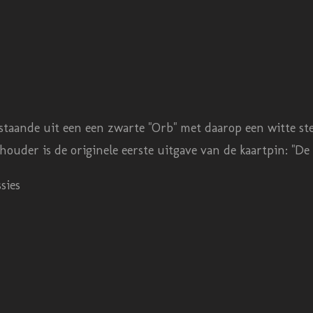
aande uit een een zwarte "Orb" met daarop een witte ster. B
ouder is de originele eerste uitgave van de kaartpin: "De
sies