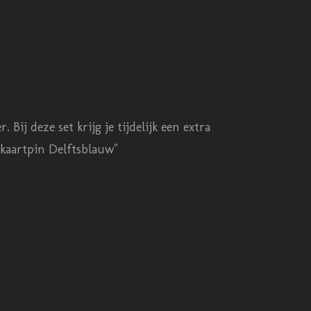
ij deze set krijg je tijdelijk een extra
 kaartpin Delftsblauw"