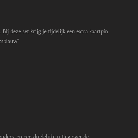
ij deze set krijg je tijdelijk een extra kaartpin
ftsblauw"
uders, en een duidelijke uitleg over de