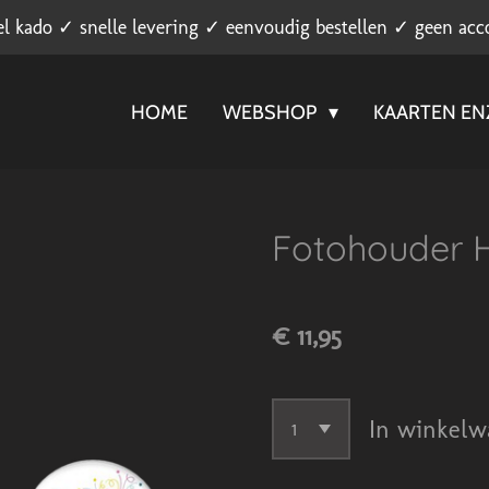
el kado ✓ snelle levering ✓ eenvoudig bestellen ✓ geen acc
HOME
WEBSHOP
KAARTEN E
Fotohouder 
€ 11,95
In winkelw