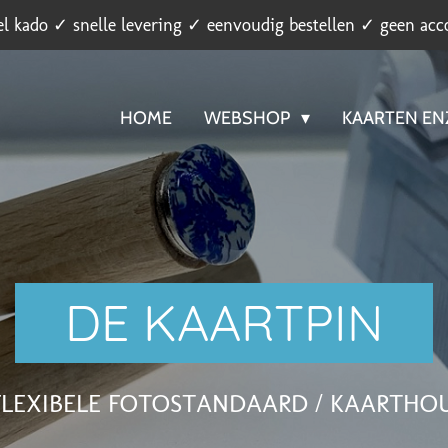
el kado ✓ snelle levering ✓ eenvoudig bestellen ✓ geen acc
HOME
WEBSHOP
KAARTEN E
DE KAARTPIN
FLEXIBELE FOTOSTANDAARD / KAARTHO