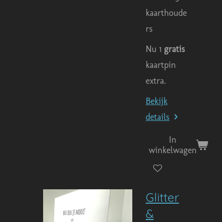
kaarthoude
rs
Nu 1
gratis
kaartpin
extra.
Bekijk
details
In
winkelwagen
Glitter
&