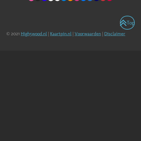
Top
© 2021
High5wood.nl
|
Kaartpin.nl
|
Voorwaarden
|
Disclaimer