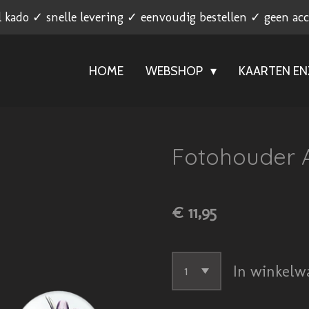
l kado ✓ snelle levering ✓ eenvoudig bestellen ✓ geen ac
HOME
WEBSHOP
KAARTEN E
Fotohouder A
€ 11,95
In winkelw