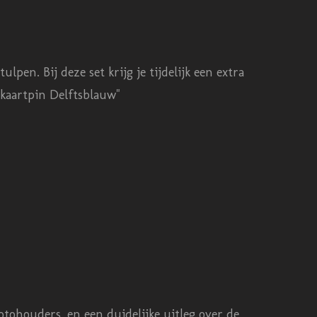
pen. Bij deze set krijg je tijdelijk een extra
 kaartpin Delftsblauw"
tohouders, en een duidelijke uitleg over de