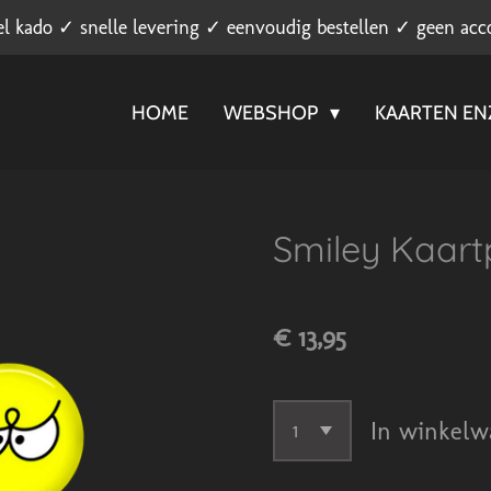
el kado ✓ snelle levering ✓ eenvoudig bestellen ✓ geen acc
HOME
WEBSHOP
KAARTEN E
Smiley Kaart
€ 13,95
In winkelw