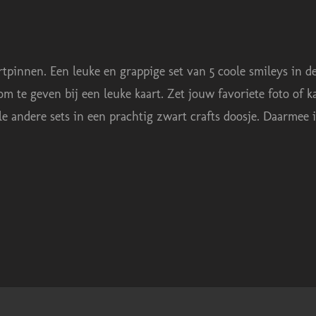
rtpinnen. Een leuke en grappige set van 5 coole smileys in de
 om te geven bij een leuke kaart. Zet jouw favoriete foto of 
e andere sets in een prachtig zwart crafts doosje. Daarmee i