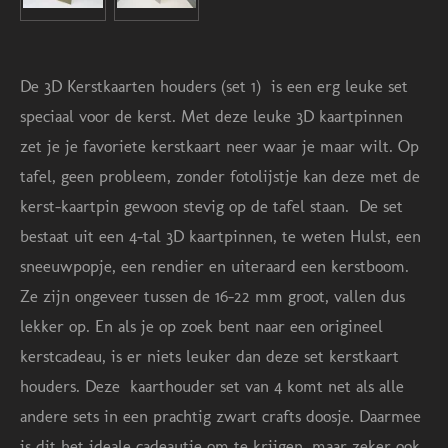
De 3D Kerstkaarten houders (set 1) is een erg leuke set
speciaal voor de kerst. Met deze leuke 3D kaartpinnen
zet je je favoriete kerstkaart neer waar je maar wilt. Op
tafel, geen probleem, zonder fotolijstje kan deze met de
kerst-kaartpin gewoon stevig op de tafel staan. De set
bestaat uit een 4-tal 3D kaartpinnen, te weten Hulst, een
sneeuwpopje, een rendier en uiteraard een kerstboom.
Ze zijn ongeveer tussen de 16-22 mm groot, vallen dus
lekker op. En als je op zoek bent naar een origineel
kerstcadeau, is er niets leuker dan deze set kerstkaart
houders.
Deze kaarthouder set van 4 komt net als alle
andere sets in een prachtig zwart crafts doosje. Daarmee
is dit het ideale cadeautje om te krijgen, maar zeker ook