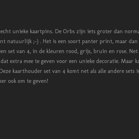
 echt unieke kaartpins. De Orbs zijn iets groter dan norm
t natuurlijk ;-) . Het is een soort panter print, maar d
een set van 4, in de kleuren rood, grijs, bruin en rose. N
 dat extra mee te geven voor een unieke decoratie. Maar kan
Deze kaarthouder set van 4 komt net als alle andere sets i
zeker ook om te geven!