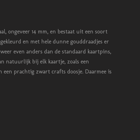
aal, ongeveer 14 mm, en bestaat uit een soort
an gekleurd en met hele dunne gouddraadjes er
et weer even anders dan de standaard kaartpins,
 natuurlijk bij elk kaartje, zoals een
n een prachtig zwart crafts doosje. Daarmee is