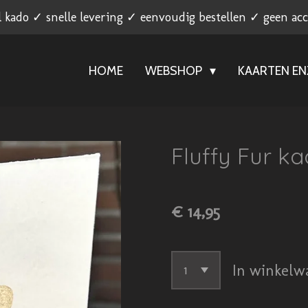
l kado ✓ snelle levering ✓ eenvoudig bestellen ✓ geen ac
HOME
WEBSHOP
KAARTEN E
Fluffy Fur ka
€ 14,95
In winkelw