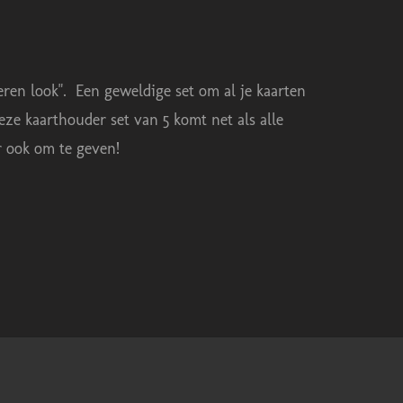
ren look". Een geweldige set om al je kaarten
eze kaarthouder set van 5 komt net als alle
ker ook om te geven!