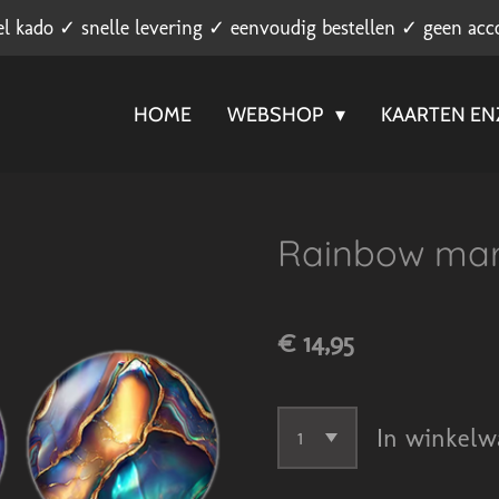
el kado ✓ snelle levering ✓ eenvoudig bestellen ✓ geen acc
HOME
WEBSHOP
KAARTEN E
Rainbow ma
€ 14,95
In winkelw