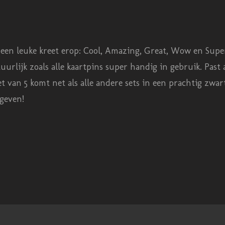
 een leuke kreet erop: Cool, Amazing, Great, Wow en Super.
uurlijk zoals alle kaartpins super handig in gebruik. Past
 van 5 komt net als alle andere sets in een prachtig zwart 
e geven!