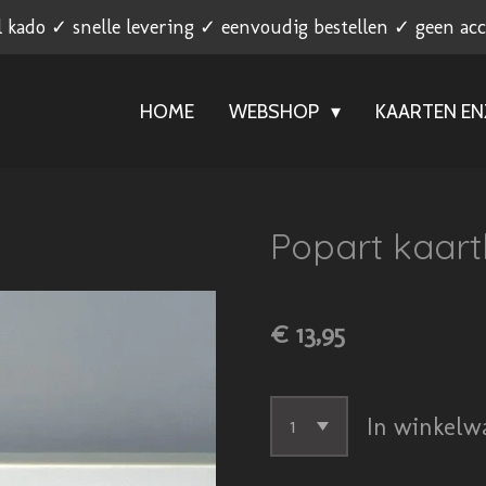
l kado ✓ snelle levering ✓ eenvoudig bestellen ✓ geen ac
HOME
WEBSHOP
KAARTEN E
Popart kaart
€ 13,95
In winkelw