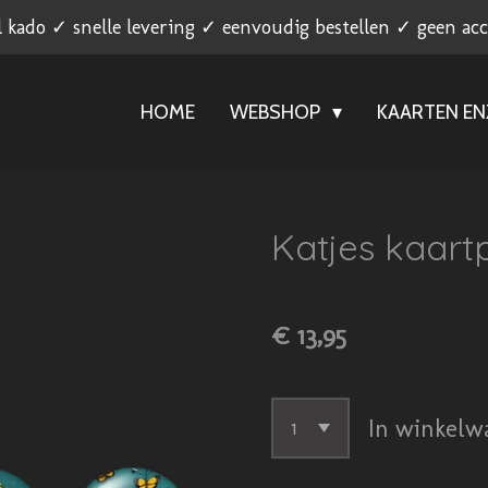
l kado ✓ snelle levering ✓ eenvoudig bestellen ✓ geen ac
HOME
WEBSHOP
KAARTEN E
Katjes kaart
€ 13,95
In winkelw