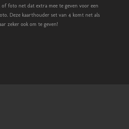
t of foto net dat extra mee te geven voor een
foto.
Deze kaarthouder set van 4 komt net als
 maar zeker ook om te geven!